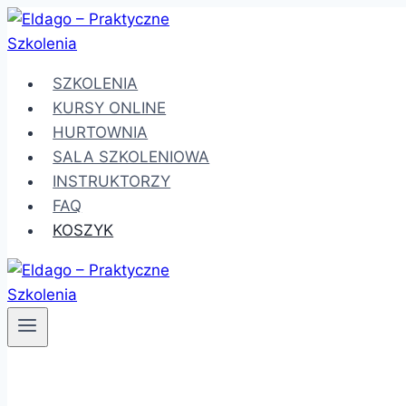
Przejdź
do
treści
SZKOLENIA
KURSY ONLINE
HURTOWNIA
SALA SZKOLENIOWA
INSTRUKTORZY
FAQ
KOSZYK