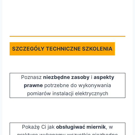
SZCZEGÓŁY TECHNICZNE SZKOLENIA
Poznasz
niezbędne zasoby
i
aspekty
prawne
potrzebne do wykonywania
pomiarów instalacji elektrycznych
Pokażę Ci jak
obsługiwać miernik
, w