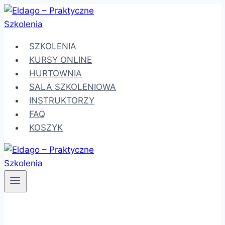
Przejdź
do
treści
SZKOLENIA
KURSY ONLINE
HURTOWNIA
SALA SZKOLENIOWA
INSTRUKTORZY
FAQ
KOSZYK