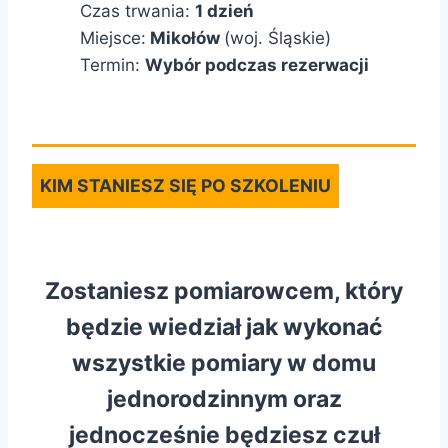
Czas trwania:
1 dzień
Miejsce:
Mikołów
(woj. Śląskie)
Termin:
Wybór podczas rezerwacji
KIM STANIESZ SIĘ PO SZKOLENIU
Zostaniesz pomiarowcem, który
będzie wiedział jak wykonać
wszystkie pomiary w domu
jednorodzinnym oraz
jednocześnie będziesz czuł