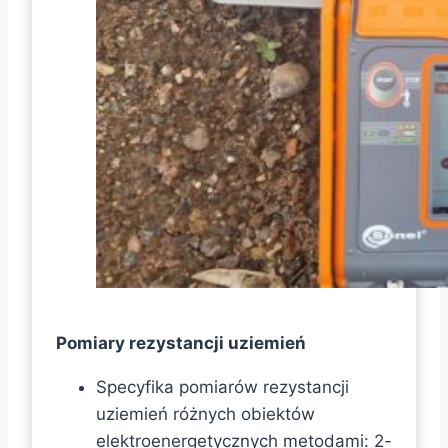
Pomiary rezystancji uziemień
Specyfika pomiarów rezystancji
uziemień różnych obiektów
elektroenergetycznych metodami: 2-