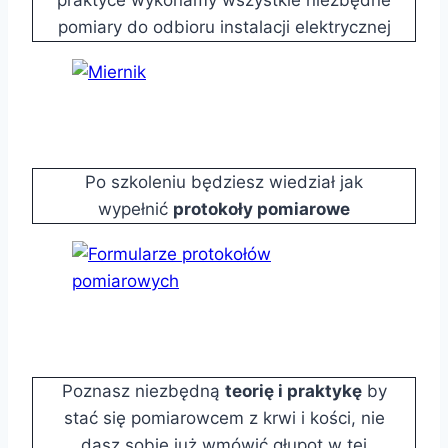
praktyce wykonamy wszystkie niezbędne
pomiary do odbioru instalacji elektrycznej
Po szkoleniu będziesz wiedział jak
wypełnić
protokoły pomiarowe
Poznasz niezbędną
teorię i praktykę
by
stać się pomiarowcem z krwi i kości, nie
dasz sobie już wmówić głupot w tej