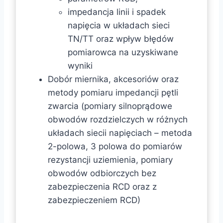
impedancja linii i spadek
napięcia w układach sieci
TN/TT oraz wpływ błędów
pomiarowca na uzyskiwane
wyniki
Dobór miernika, akcesoriów oraz
metody pomiaru impedancji pętli
zwarcia (pomiary silnoprądowe
obwodów rozdzielczych w różnych
układach siecii napięciach – metoda
2-polowa, 3 polowa do pomiarów
rezystancji uziemienia, pomiary
obwodów odbiorczych bez
zabezpieczenia RCD oraz z
zabezpieczeniem RCD)