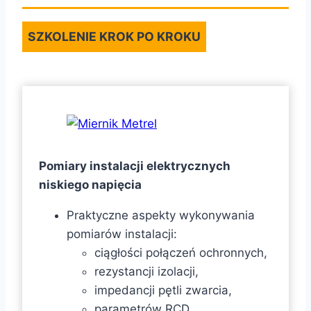
SZKOLENIE KROK PO KROKU
Pomiary instalacji elektrycznych
niskiego napięcia
Praktyczne aspekty wykonywania
pomiarów instalacji:
ciągłości połączeń ochronnych,
rezystancji izolacji,
impedancji pętli zwarcia,
parametrów RCD,