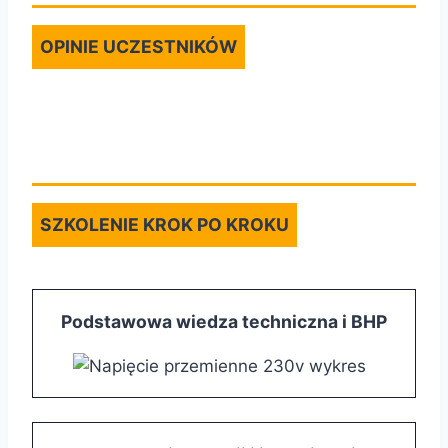
OPINIE UCZESTNIKÓW
SZKOLENIE KROK PO KROKU
Podstawowa wiedza techniczna i BHP