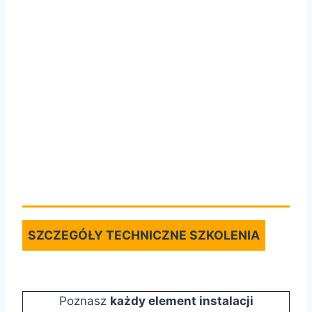
SZCZEGÓŁY TECHNICZNE SZKOLENIA
Poznasz
każdy element instalacji