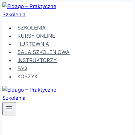
Przejdź
do
treści
SZKOLENIA
KURSY ONLINE
HURTOWNIA
SALA SZKOLENIOWA
INSTRUKTORZY
FAQ
KOSZYK