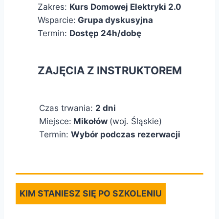
Zakres:
Kurs Domowej Elektryki 2.0
Wsparcie:
Grupa dyskusyjna
Termin:
Dostęp 24h/dobę
ZAJĘCIA Z INSTRUKTOREM
Czas trwania:
2 dni
Miejsce:
Mikołów
(woj. Śląskie)
Termin:
Wybór podczas rezerwacji
KIM STANIESZ SIĘ PO SZKOLENIU