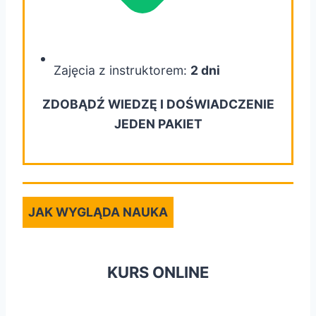
Zajęcia z instruktorem:
2 dni
ZDOBĄDŹ WIEDZĘ I DOŚWIADCZENIE
JEDEN PAKIET
JAK WYGLĄDA NAUKA
KURS ONLINE