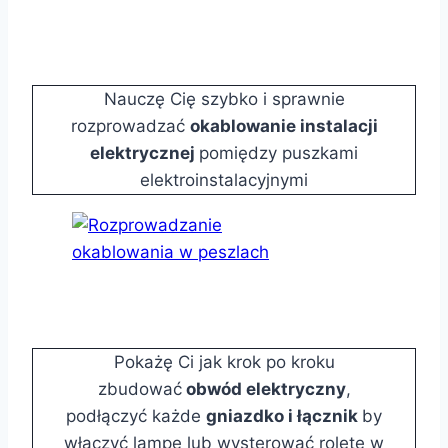
Nauczę Cię szybko i sprawnie
rozprowadzać
okablowanie instalacji
elektrycznej
pomiędzy puszkami
elektroinstalacyjnymi
Pokażę Ci jak krok po kroku
zbudować
obwód elektryczny
,
podłączyć każde
gniazdko i łącznik
by
włączyć lampę lub wysterować roletę w