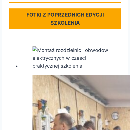
FOTKI Z POPRZEDNICH EDYCJI
SZKOLENIA