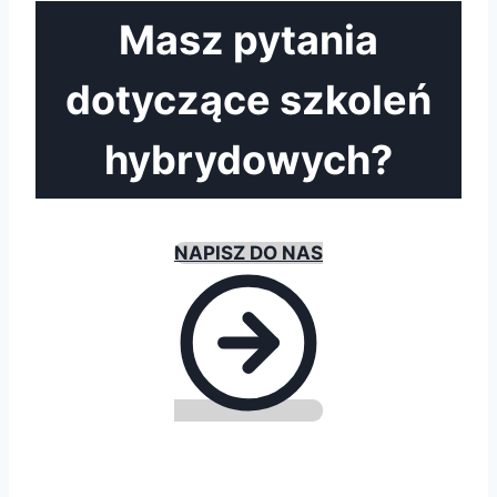
Masz pytania
dotyczące szkoleń
hybrydowych?
NAPISZ DO NAS